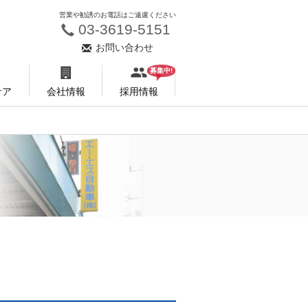
営業や勧誘のお電話はご遠慮ください
03-3619-5151
お問い合わせ
募集中!
ケア
会社情報
採用情報