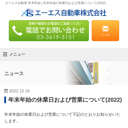
エーエス自動車 年末年始 | 年末年始の休業日および営業について(2022)
メール
Toggle
メニュー
navigation
ニュース
2022.12.16
年末年始の休業日および営業について(2022)
年末年始の休業日および営業について下記のとおりお知らせいた
します。