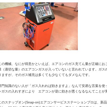
この機械、なにが得意かといえば、エアコンのガス充てん量が正確にお
量（適切な量）のエアコンガスが入っていないと言われています。ガス
りますが、そのガス補充は多くても少なくてもダメなんです。
専門知識のない人が「ガス入れれば効きますよ」なんて安易な言葉を使
ンガスの入れすぎにより エアコンが逆に効きが悪くなるなんてことが
このスナップオン(Snap-on)エアコンサービスステーションプロは、新品