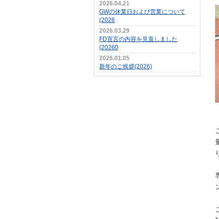
2026.04.21
GWの休業日および営業について
(2026
2026.03.29
FD宣言の内容を見直しました
(20260
2026.01.05
新年のご挨拶(2026)