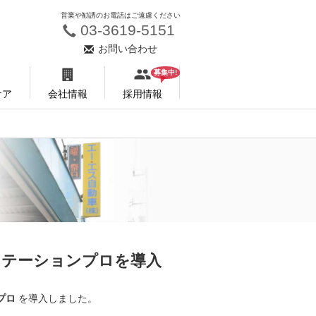
営業や勧誘のお電話はご遠慮ください
03-3619-5151
お問い合わせ
募集中!
ケア
会社情報
採用情報
スステーションプロを導入
プロ
を導入しました。