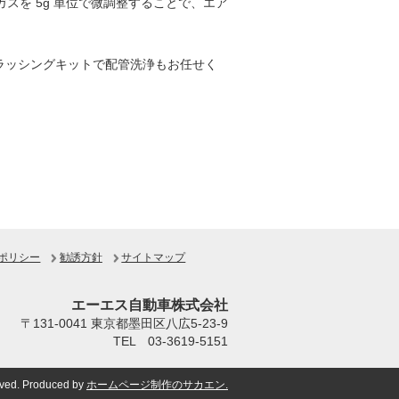
ガスを 5g 単位で微調整することで、エア
ラッシングキットで配管洗浄もお任せく
ポリシー
勧誘方針
サイトマップ
エーエス自動車株式会社
〒131-0041 東京都墨田区八広5-23-9
TEL 03-3619-5151
erved. Produced by
ホームページ制作のサカエン.