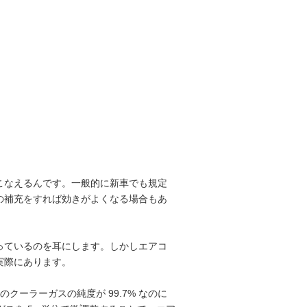
こなえるんです。一般的に新車でも規定
の補充をすれば効きがよくなる場合もあ
っているのを耳にします。しかしエアコ
実際にあります。
のクーラーガスの純度が 99.7% なのに