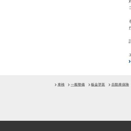
車検
一般整備
板金塗装
自動車保険