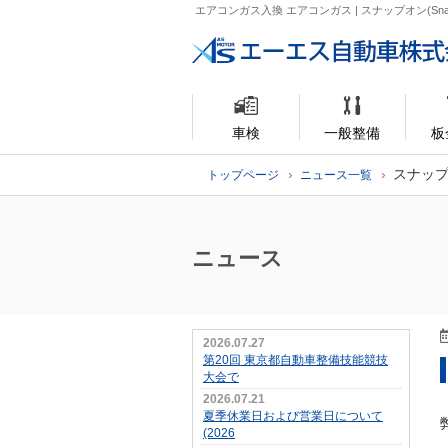
エアコンガス入換 エアコンガス | スナップオン(S
車検
一般整備
板
スナップ
トップページ
ニュース一覧
ニュース
2026.07.27
第20回 東京都自動車整備技能競技
大会で
2026.07.21
夏季休業日および営業日について
(2026